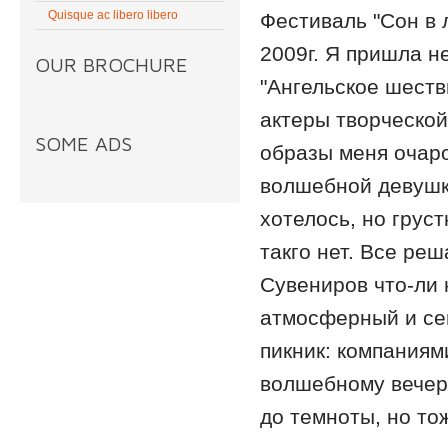
Quisque ac libero libero
Фестиваль "Сон в 
2009г. Я пришла не
OUR BROCHURE
"Ангельское шеств
актеры творческой
SOME ADS
образы меня очаро
волшебной девушке
хотелось, но груст
такго нет. Все реш
Сувениров что-ли 
атмосферный и се
пикник: компаниям
волшебному вечеру
до темноты, но то