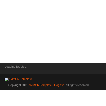
Loading tweets...
Copyright 2011
AMMON Template - Hogash
. All rights reserved.