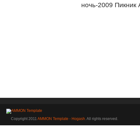
ночь-2009 Пикник 
Copyright 2011
AMMON Template - Hogash
. All rights reserved.