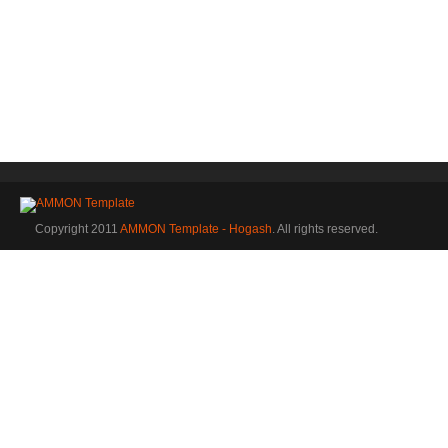
Copyright 2011
AMMON Template - Hogash
. All rights reserved.