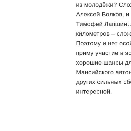
из молодёжи? Сло
Алексей Волков, и
Тимофей Лапшин… 
километров – сло
Поэтому и нет осо
приму участие в э
хорошие шансы для
Мансийского автон
других сильных сб
интересной.